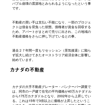
バブル崩壊の震源地とみられるようになったという事
です。
不動産の買い手は支払い不能になり、一部のプロジェ
クトは借金を背負った状態。債権者が資金を回収する
ため、アパートがまとめて売りに出され、この地域の
不動産価格をさらに押し下げているとの事。
過去２７年間一度もリセッション（景気後退）に陥ら
ず拡大し続けてきたオーストラリア経済全体に影響し
始めています。
カナダの不動産
カナダの大手不動産グレーター・バンクーバー調査で
は、同市の一戸建て住宅の平均価格が40万カナダドル
から175万カナダドルとなり、2002年から上昇してい
る。これは15年で3倍以上に価格が上昇したというこ