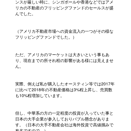
ンスが厳しい時に、シンガポールや香港などではアメ
リカの不動産のフリッピングファンドのセールスが盛
んでした。
（アメリカ不動産市場への資金流入の一つがその様な
フリッピングファンドでした。）
ただ、アメリカのマーケットは大きいという事もあ
り、現在までの所それ程の影響がある様には見えませ
ん。
実際、例えば私が購入したオースティン等では2017年
に比べて2018年の不動産価格は3%程上昇し、売買数
も10%程増加しています。
但し、中華系の方の一定程度の投資が入っていた事と
日本の大手企業が参入しておりバブル懸念がありま
す。（日本の大手不動産会社は海外投資で高値掴みで
有名ですので…）