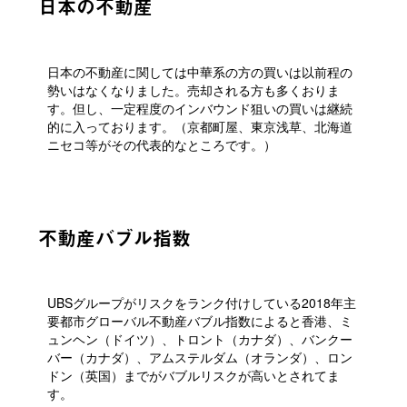
日本の不動産
日本の不動産に関しては中華系の方の買いは以前程の
勢いはなくなりました。売却される方も多くおりま
す。但し、一定程度のインバウンド狙いの買いは継続
的に入っております。（京都町屋、東京浅草、北海道
ニセコ等がその代表的なところです。）
不動産バブル指数
UBSグループがリスクをランク付けしている2018年主
要都市グローバル不動産バブル指数によると香港、ミ
ュンヘン（ドイツ）、トロント（カナダ）、バンクー
バー（カナダ）、アムステルダム（オランダ）、ロン
ドン（英国）までがバブルリスクが高いとされてま
す。