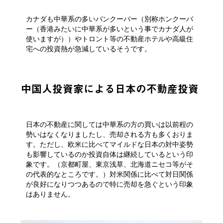
カナダも中華系の多いバンクーバー（別称ホンクーバ
ー（香港みたいに中華系が多いという事でカナダ人が
使いますが））やトロント等の不動産ホテルや高級住
宅への投資熱が急減しているそうです。
中国人投資家による日本の不動産投資
日本の不動産に関しては中華系の方の買いは以前程の
勢いはなくなりましたし、売却される方も多くおりま
す。ただし、欧米に比べてマイルドな日本の対中姿勢
も影響しているのか投資自体は継続しているという印
象です。（京都町屋、東京浅草、北海道ニセコ等がそ
の代表的なところです。）対米関係に比べて対日関係
が良好になりつつあるので特に売却を急ぐという印象
はありません。