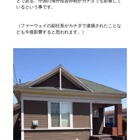
とである。中国の海外投資抑制がカナダでも影響して
いるという事です。
（ファーウェイの副社長がカナダで逮捕されたことな
ども今後影響すると思われます。）