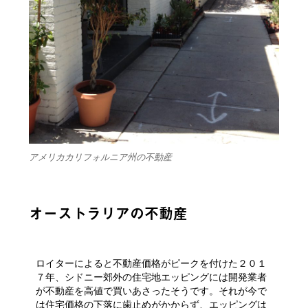
アメリカカリフォルニア州の不動産
オーストラリアの不動産
ロイターによると不動産価格がピークを付けた２０１
７年、シドニー郊外の住宅地エッピングには開発業者
が不動産を高値で買いあさったそうです。それが今で
は住宅価格の下落に歯止めがかからず、エッピングは