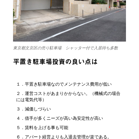
東京都文京区の売り駐車場 シャッター付で入居待ち多数
平置き駐車場投資の良い点は
１．平置き駐車場なのでメンテナンス費用が低い
２．運営コストがあまりかからない。（機械式の場合
には電気代等）
３．減価しづらい
４．借手が多くニーズが高い為安定性が高い
５．賃料を上げる事も可能
６．アパート経営よりも入退去管理が楽である。