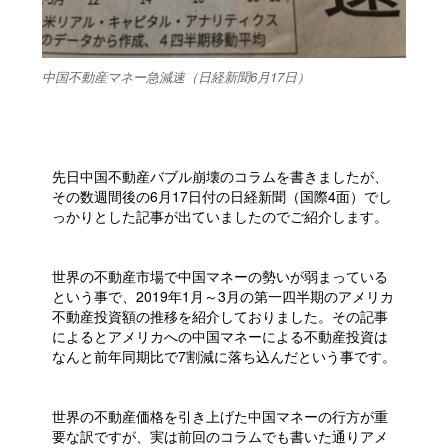
中国不動産マネー急減速（日経新聞6月17日）
先日中国不動産バブル崩壊のコラムを書きましたが、
その数週間後の6月17日付の日経新聞（国際4面）でし
っかりとした記事が出ていましたのでご紹介します。
世界の不動産市場で中国マネーの勢いが弱まっている
という事で、2019年1月～3月の第一四半期のアメリカ
不動産投資額の推移を紹介しておりました。その記事
によるとアメリカへの中国マネーによる不動産投資は
なんと前年同期比で7割減に落ち込んだという事です。
世界の不動産価格を引き上げた中国マネーの行方が重
要な訳ですが、実は前回のコラムでも書いた通りアメ