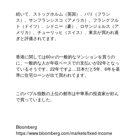
続いて、ストックホルム（英国）、パリ（フラン
ス）、サンフランシスコ（アメリカ）、フランクフル
ト（ドイツ）、シドニー（豪）、ロサンジェルス（ア
メリカ）、チューリッヒ（スイス）、東京が買われ過
ぎと評価されてます。
香港に関しては60㎡の一般的なマンションを買うの
に、一般的な人が年収ベースでの支払いが22年となっ
ているそうです。22年ですよ…日本だと5年、6年を基
準に住宅ローンが出て買われてます。
このバブル指数の上位の都市は中華系の投資家が好ん
で買っていました。
Bloomberg
https://www.bloomberg.com/markets/fixed-income