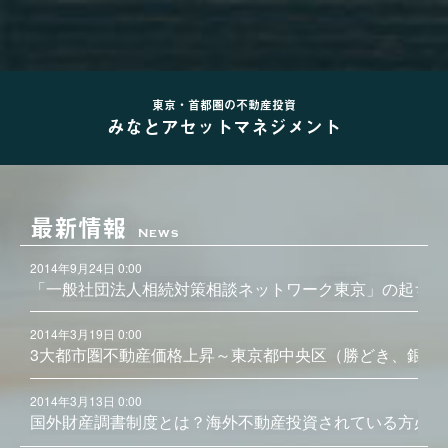
東京・首都圏の不動産投資
みなとアセットマネジメント
最新情報
News
2014年9月24日 0:00
「一般社団法人相続対策相談ネットワーク東京」の起ち上
2014年3月19日 0:00
3大都市圏不動産価格上昇～東京都中央区（勝どき、銀座
2014年3月13日 0:00
国外財産調書制度とは？海外不動産投資されている方必見