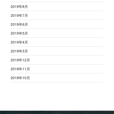
2019年8月
2019年7月
2019年6月
2019年5月
2019年4月
2019年3月
2018年12月
2018年11月
2018年10月