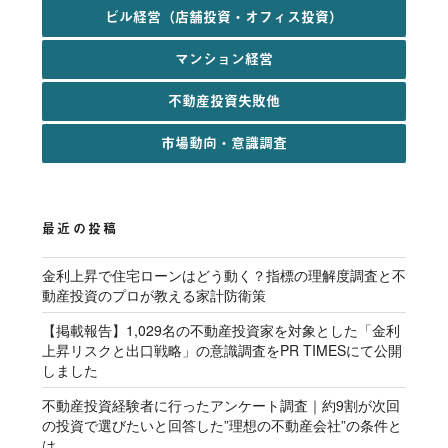
ビル経営（店舗投資・オフィス投資）
マンション経営
不動産投資失敗他
市場動向・意識調査
最近の投稿
金利上昇で住宅ローンはどう動く？指標の理解度調査と不
動産投資のプロが教える家計防衛策
【掲載報告】1,029名の不動産投資家を対象とした「金利
上昇リスクと出口戦略」の意識調査をPR TIMESにて公開
しました
不動産投資経験者に行ったアンケート調査｜約9割が次回
の投資で選びたいと回答した”理想の不動産会社”の条件と
は