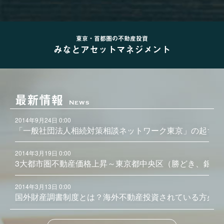
東京・首都圏の不動産投資
みなとアセットマネジメント
最新情報
News
2014年9月24日 0:00
「一般社団法人相続対策相談ネットワーク東京」の起ち上
2014年3月19日 0:00
3大都市圏不動産価格上昇～東京都中央区（勝どき、銀座
2014年3月13日 0:00
国外財産調書制度とは？海外不動産投資されている方必見