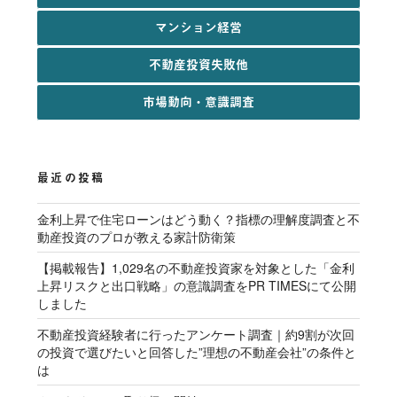
マンション経営
不動産投資失敗他
市場動向・意識調査
最近の投稿
金利上昇で住宅ローンはどう動く？指標の理解度調査と不
動産投資のプロが教える家計防衛策
【掲載報告】1,029名の不動産投資家を対象とした「金利
上昇リスクと出口戦略」の意識調査をPR TIMESにて公開
しました
不動産投資経験者に行ったアンケート調査｜約9割が次回
の投資で選びたいと回答した”理想の不動産会社”の条件と
は