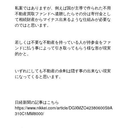
私案ではありますが、例えば国が主導で作られた不用
不動産買取ファンドへ遺贈したらその分は寄付金とし
て相続財産からマイナス出来るような仕組みが必要な
のではと思います。
若しくは不要な不動産を持っている人が持参金をファ
ンドに払う事によって引き取ってもらう様な形が現実
的かと。
いずれにしても不動産の余剰は隠す事の出来ない現実
になってくると思います。
日経新聞の記事はこちら
https://www.nikkei.com/article/DGXMZO42380600S9A
310C1MM8000/