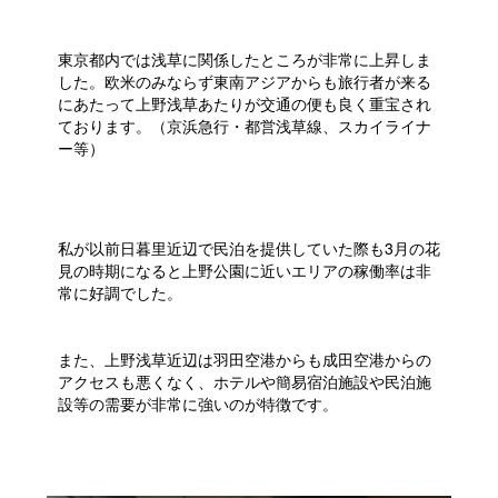
東京都内では浅草に関係したところが非常に上昇しま
した。欧米のみならず東南アジアからも旅行者が来る
にあたって上野浅草あたりが交通の便も良く重宝され
ております。（京浜急行・都営浅草線、スカイライナ
ー等）
私が以前日暮里近辺で民泊を提供していた際も3月の花
見の時期になると上野公園に近いエリアの稼働率は非
常に好調でした。
また、上野浅草近辺は羽田空港からも成田空港からの
アクセスも悪くなく、ホテルや簡易宿泊施設や民泊施
設等の需要が非常に強いのが特徴です。