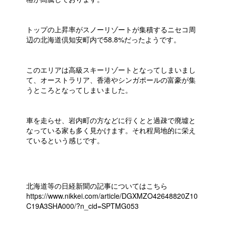
トップの上昇率がスノーリゾートが集積するニセコ周
辺の北海道倶知安町内で58.8%だったようです。
このエリアは高級スキーリゾートとなってしまいまし
て、オーストラリア、香港やシンガポールの富豪が集
うところとなってしまいました。
車を走らせ、岩内町の方などに行くとと過疎で廃墟と
なっている家も多く見かけます。それ程局地的に栄え
ているという感じです。
北海道等の日経新聞の記事についてはこちら
https://www.nikkei.com/article/DGXMZO42648820Z10
C19A3SHA000/?n_cid=SPTMG053