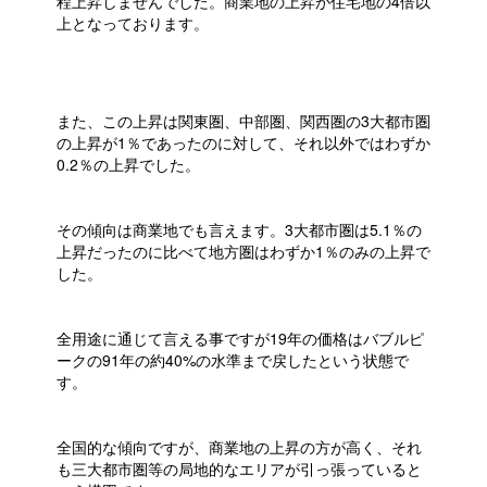
程上昇しませんでした。商業地の上昇が住宅地の4倍以
上となっております。
また、この上昇は関東圏、中部圏、関西圏の3大都市圏
の上昇が1％であったのに対して、それ以外ではわずか
0.2％の上昇でした。
その傾向は商業地でも言えます。3大都市圏は5.1％の
上昇だったのに比べて地方圏はわずか1％のみの上昇で
した。
全用途に通じて言える事ですが19年の価格はバブルピ
ークの91年の約40%の水準まで戻したという状態で
す。
全国的な傾向ですが、商業地の上昇の方が高く、それ
も三大都市圏等の局地的なエリアが引っ張っていると