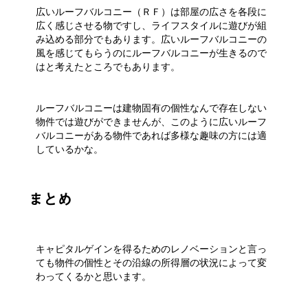
広いルーフバルコニー（ＲＦ）は部屋の広さを各段に
広く感じさせる物ですし、ライフスタイルに遊びが組
み込める部分でもあります。広いルーフバルコニーの
風を感じてもらうのにルーフバルコニーが生きるので
はと考えたところでもあります。
ルーフバルコニーは建物固有の個性なんで存在しない
物件では遊びができませんが、このように広いルーフ
バルコニーがある物件であれば多様な趣味の方には適
しているかな。
まとめ
キャピタルゲインを得るためのレノベーションと言っ
ても物件の個性とその沿線の所得層の状況によって変
わってくるかと思います。