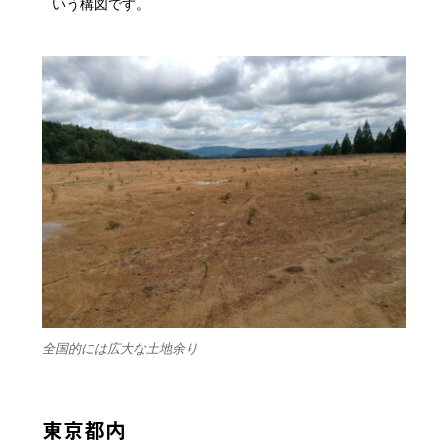
いう構図です。
全国的には広大な土地余り
東京都内