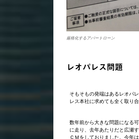
厳格化するアパートローン
レオパレス問題
そもそもの発端はあるレオパレ
レス本社に求めても全く取り合
数年前から大きな問題になる可
に走り、去年あたりだと広瀬す
ＣＭをしておりました。今年は