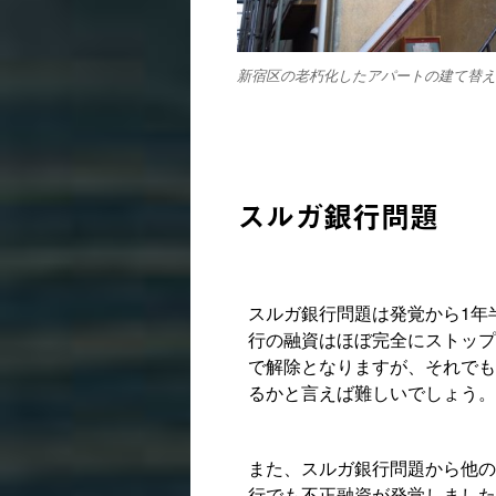
新宿区の老朽化したアパートの建て替え
スルガ銀行問題
スルガ銀行問題は発覚から1年
行の融資はほぼ完全にストップ
で解除となりますが、それでも
るかと言えば難しいでしょう。
また、スルガ銀行問題から他の
行でも不正融資が発覚しました