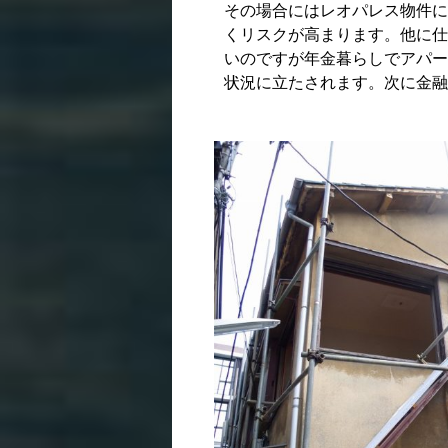
その場合にはレオパレス物件に
くリスクが高まります。他に仕
いのですが年金暮らしでアパー
状況に立たされます。次に金融