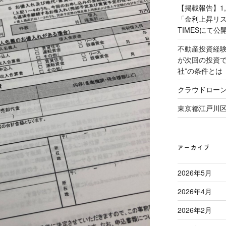
【掲載報告】1
「金利上昇リス
TIMESにて公
不動産投資経
が次回の投資で
社”の条件とは
クラウドロー
東京都江戸川
アーカイブ
2026年5月
2026年4月
2026年2月