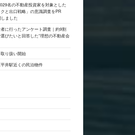
,029名の不動産投資家を対象とした
クと出口戦略」の意識調査をPR
開しました
験者に行ったアンケート調査｜約9割
選びたいと回答した”理想の不動産会
ン取り扱い開始
区平井駅近くの民泊物件