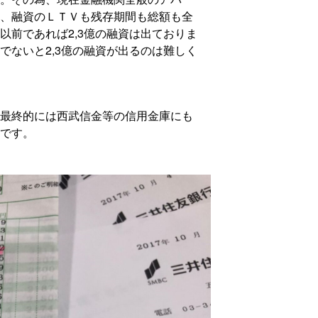
、融資のＬＴＶも残存期間も総額も全
以前であれば2,3億の融資は出ておりま
でないと2,3億の融資が出るのは難しく
最終的には西武信金等の信用金庫にも
です。