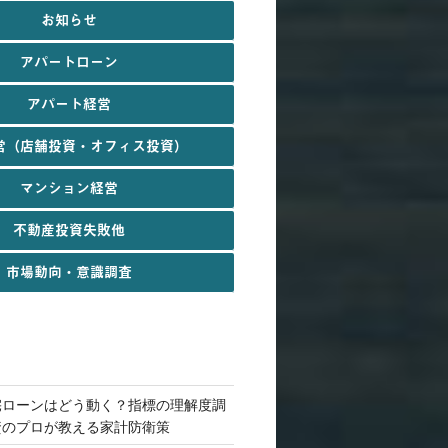
お知らせ
アパートローン
アパート経営
営（店舗投資・オフィス投資）
マンション経営
不動産投資失敗他
市場動向・意識調査
宅ローンはどう動く？指標の理解度調
資のプロが教える家計防衛策