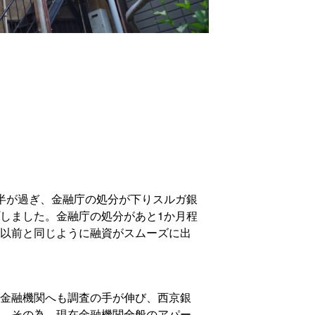
半が過ぎ、金融庁の処分が下りスルガ銀
しました。金融庁の処分があと1か月程
以前と同じように融資がスムーズに出
金融機関へも調査の手が伸び、西京銀
。その為、現在金融機関全般のアパー