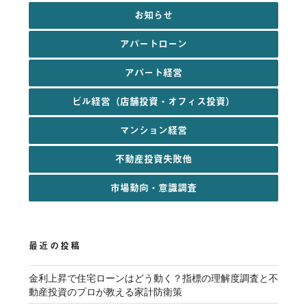
お知らせ
アパートローン
アパート経営
ビル経営（店舗投資・オフィス投資）
マンション経営
不動産投資失敗他
市場動向・意識調査
最近の投稿
金利上昇で住宅ローンはどう動く？指標の理解度調査と不
動産投資のプロが教える家計防衛策