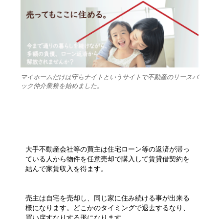
マイホームだけは守らナイトというサイトで不動産のリースバ
ック仲介業務を始めました。
大手不動産会社等の買主は住宅ローン等の返済が滞っ
ている人から物件を任意売却で購入して賃貸借契約を
結んで家賃収入を得ます。
売主は自宅を売却し、同じ家に住み続ける事が出来る
様になります。どこかのタイミングで退去するなり、
買い戻すなりする形になります。