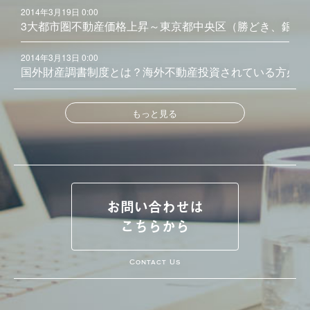
2014年3月19日 0:00
3大都市圏不動産価格上昇～東京都中央区（勝どき、銀座
2014年3月13日 0:00
国外財産調書制度とは？海外不動産投資されている方必見
もっと見る
お問い合わせは
こちらから
Contact Us