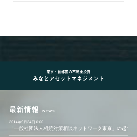
東京・首都圏の不動産投資
みなとアセットマネジメント
最新情報
News
2014年9月24日 0:00
「一般社団法人相続対策相談ネットワーク東京」の起ち上