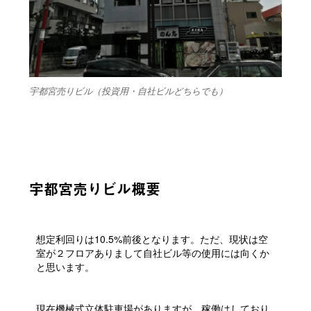
宇都宮売りビル（投資用・自社ビルどちらでも）
宇都宮売りビル概要
想定利回りは10.5%前後となります。ただ、現状は空
室が２フロアありまして自社ビル等の使用には向くか
と思います。
現在機械式立体駐車場がありますが、稼働はしており