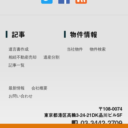
記事
物件情報
遺言書作成
当社物件
物件検索
相続不動産売却
遺産分割
記事一覧
最新情報
会社概要
お問い合わせ
〒108-0074
東京都港区高輪3-24-21DK品川ビル5F
03-3442-2709