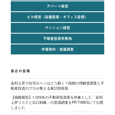
アパート経営
ビル経営（店舗投資・オフィス投資）
マンション経営
不動産投資失敗他
市場動向・意識調査
最近の投稿
金利上昇で住宅ローンはどう動く？指標の理解度調査と不
動産投資のプロが教える家計防衛策
【掲載報告】1,029名の不動産投資家を対象とした「金利
上昇リスクと出口戦略」の意識調査をPR TIMESにて公開
しました