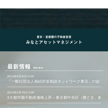
東京・首都圏の不動産投資
みなとアセットマネジメント
最新情報
News
2014年9月24日 0:00
「一般社団法人相続対策相談ネットワーク東京」の起ち上
2014年3月19日 0:00
3大都市圏不動産価格上昇～東京都中央区（勝どき、銀座