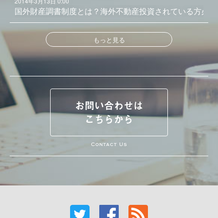
2014年3月13日 0:00
国外財産調書制度とは？海外不動産投資されている方必見
もっと見る
お問い合わせは
こちらから
Contact Us