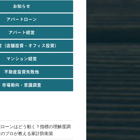
お知らせ
アパートローン
アパート経営
営（店舗投資・オフィス投資）
マンション経営
不動産投資失敗他
市場動向・意識調査
宅ローンはどう動く？指標の理解度調
資のプロが教える家計防衛策