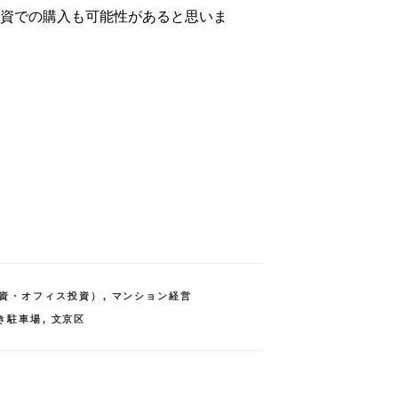
資での購入も可能性があると思いま
資・オフィス投資）
,
マンション経営
き駐車場
,
文京区