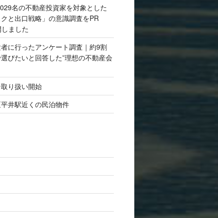
,029名の不動産投資家を対象とした
クと出口戦略」の意識調査をPR
開しました
験者に行ったアンケート調査｜約9割
選びたいと回答した”理想の不動産会
ン取り扱い開始
区平井駅近くの民泊物件