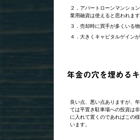
２．アパートローンマンション
業用融資は使えると思われます
３．売却時に買手が多くいる物
４．大きくキャピタルゲインが
年金の穴を埋めるキ
良い点、悪い点ありますが、年
ては平置き駐車場への投資は非
に入れて置くのであればこの様
います。