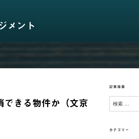
ジメント
記事検索
解消できる物件か（文京
検
索:
カテゴリー