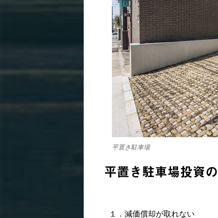
平置き駐車場
平置き駐車場投資の
１．減価償却が取れない