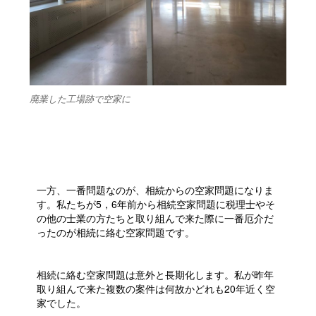
廃業した工場跡で空家に
一方、一番問題なのが、相続からの空家問題になりま
す。私たちが5，6年前から相続空家問題に税理士やそ
の他の士業の方たちと取り組んで来た際に一番厄介だ
ったのが相続に絡む空家問題です。
相続に絡む空家問題は意外と長期化します。私が昨年
取り組んで来た複数の案件は何故かどれも20年近く空
家でした。