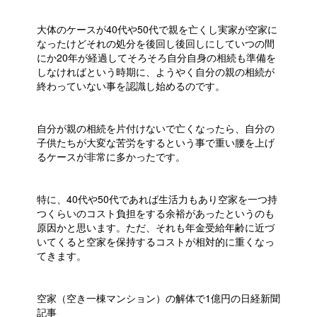
大体のケースが40代や50代で親を亡くし実家が空家に
なったけどそれの処分を後回し後回しにしていつの間
にか20年が経過してそろそろ自分自身の相続も準備を
しなければという時期に、ようやく自分の親の相続が
終わっていない事を認識し始めるのです。
自分が親の相続を片付けないで亡くなったら、自分の
子供たちが大変な苦労をするという事で重い腰を上げ
るケースが非常に多かったです。
特に、40代や50代であれば生活力もあり空家を一つ持
つくらいのコスト負担をする余裕があったというのも
原因かと思います。ただ、それも年金受給年齢に近づ
いてくると空家を保持するコストが相対的に重くなっ
てきます。
空家（空き一棟マンション）の解体で1億円の日経新聞
記事