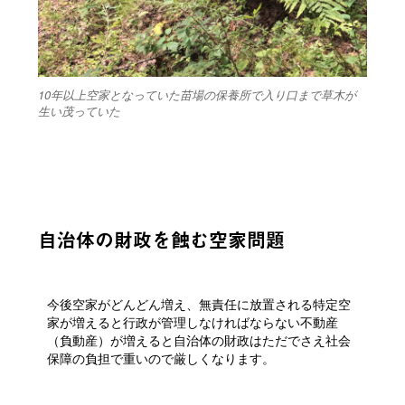
10年以上空家となっていた苗場の保養所で入り口まで草木が
生い茂っていた
自治体の財政を蝕む空家問題
今後空家がどんどん増え、無責任に放置される特定空
家が増えると行政が管理しなければならない不動産
（負動産）が増えると自治体の財政はただでさえ社会
保障の負担で重いので厳しくなります。