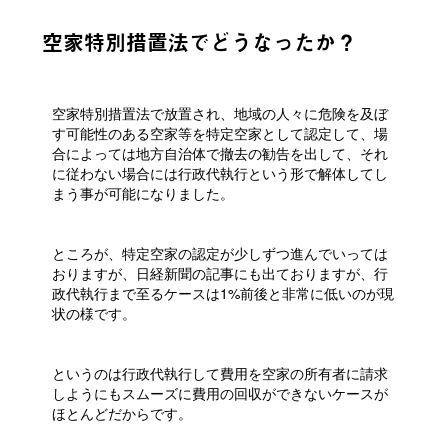
空家特別措置法でどうなったか？
空家特別措置法で放置され、地域の人々に危険を及ぼ
す可能性のある空家等を特定空家として認定して、場
合によっては地方自治体で撤去の勧告を出して、それ
に従わない場合には行政代執行という形で解体してし
まう事が可能になりました。
ところが、特定空家の認定が少しずつ進んでいっては
おりますが、日経新聞の記事にも出ておりますが、行
政代執行まで至るケースは1%前後と非常に低いのが現
状の様です。
というのは行政代執行して費用を空家の所有者に請求
しようにもスムーズに費用の回収ができないケースが
ほとんどだからです。