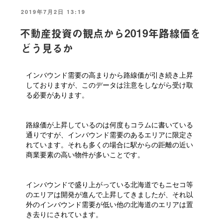
投
2019年7月2日 13:19
稿
日:
不動産投資の観点から2019年路線価を
どう見るか
インバウンド需要の高まりから路線価が引き続き上昇
しておりますが、このデータは注意をしながら受け取
る必要があります。
路線価が上昇しているのは何度もコラムに書いている
通りですが、インバウンド需要のあるエリアに限定さ
れています。それも多くの場合に駅からの距離の近い
商業要素の高い物件が多いことです。
インバウンドで盛り上がっている北海道でもニセコ等
のエリアは開発が進んで上昇してきましたが、それ以
外のインバウンド需要が低い他の北海道のエリアは置
き去りにされています。