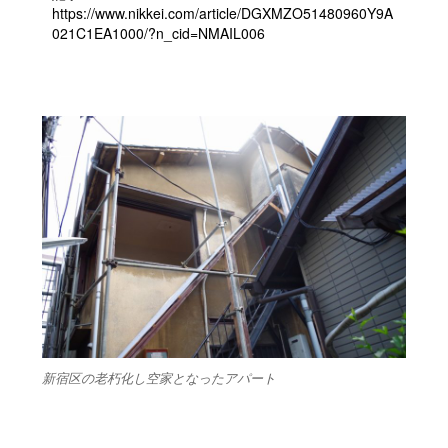
https://www.nikkei.com/article/DGXMZO51480960Y9A
021C1EA1000/?n_cid=NMAIL006
新宿区の老朽化し空家となったアパート