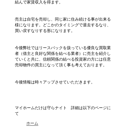
結んで家賃収入を得ます。
売主は自宅を売却し、同じ家に住み続ける事が出来る
様になります。どこかのタイミングで退去するなり、
買い戻すなりする形になります。
今後弊社ではリースバックを扱っている優良な買取業
者（借主と良好な関係を結べる業者）に売主を紹介し
ていくと共に、信頼関係の結べる投資家の方には任意
売却物件の買主になって頂く事も考えております。
今後情報は時々アップさせていただきます。
マイホームだけは守らナイト 詳細は以下のページに
て
ホーム