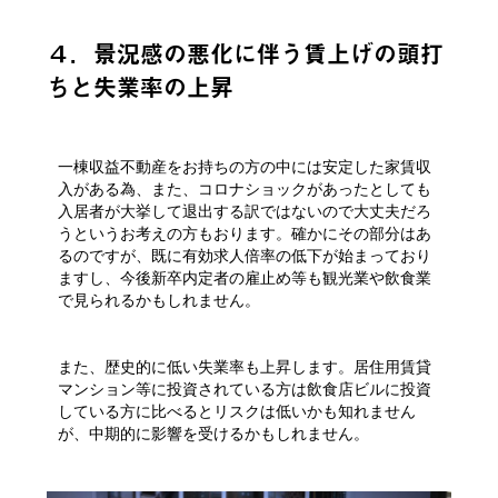
４．景況感の悪化に伴う賃上げの頭打
ちと失業率の上昇
一棟収益不動産をお持ちの方の中には安定した家賃収
入がある為、また、コロナショックがあったとしても
入居者が大挙して退出する訳ではないので大丈夫だろ
うというお考えの方もおります。確かにその部分はあ
るのですが、既に有効求人倍率の低下が始まっており
ますし、今後新卒内定者の雇止め等も観光業や飲食業
で見られるかもしれません。
また、歴史的に低い失業率も上昇します。居住用賃貸
マンション等に投資されている方は飲食店ビルに投資
している方に比べるとリスクは低いかも知れません
が、中期的に影響を受けるかもしれません。