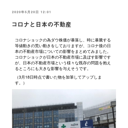
投
2020年5月20日 12:01
稿
日:
コロナと日本の不動産
コロナショックの為ダウ株価が暴落し、時に暴騰する
等値動きの荒い動きをしておりますが、コロナ後の日
本の不動産市場についての影響をまとめてみました。
コロナショックが日本の不動産市場に及ぼす影響です
が、日本の不動産市場という様々な既存の問題を抱え
るところにも大きな影響を与えそうです。
（3月18日時点で書いた物を加筆してアップしま
す。）