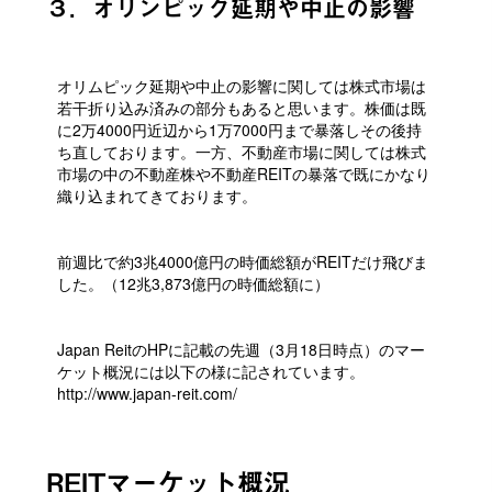
３．オリンピック延期や中止の影響
オリムピック延期や中止の影響に関しては株式市場は
若干折り込み済みの部分もあると思います。株価は既
に2万4000円近辺から1万7000円まで暴落しその後持
ち直しております。一方、不動産市場に関しては株式
市場の中の不動産株や不動産REITの暴落で既にかなり
織り込まれてきております。
前週比で約3兆4000億円の時価総額がREITだけ飛びま
した。（12兆3,873億円の時価総額に）
Japan ReitのHPに記載の先週（3月18日時点）のマー
ケット概況には以下の様に記されています。
http://www.japan-reit.com/
REITマーケット概況