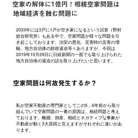
空家の解体に1億円！相続空家問題は
地域経済を蝕む問題に
2033年には3戸に1戸が空き家になるという試算（野村
総合研究所）もある中で、空家問題が様々な問題を引
き起こしております。治安の悪化、災害時の災害の増
幅、地方自治体の財政逼迫等々ありますが、今回は
2019年10月29日に日経新聞の一面でも取り上げられた
地方自治体の逼迫の話を取り上げたいと思います。
空家問題は何故発生するか？
私が空家不動産の専門家としてこの5，6年前から取り
組んでいて空家問題の一番の原因は、相続問題と考え
ております。離婚、倒産、相続とネガティブな事象が
不動産が動く3大原因と言えますがそれぞれに違いがあ
ります。