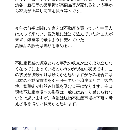
渋谷、新宿等の繁華街が高額品等が売れるという事か
ら家賃が上昇し高値を買う等々です。
今年の前半に関して言えば不動産を買っていた中国人
は入って来ない、観光地には当て込んでいた外国人が
来ず、銀座等で飛ぶように売れていた
高額品の販売は鳴りを潜める…
不動産収益の源泉となる事業の収支が全く成り立たな
くなってしまっているというのが現在の状況です。こ
の状況が後数か月は続くかと思いますがその場合には
日本の不動産市場を引っ張っていた湾岸エリア、観光
地、繁華街が軒並み打撃を受ける事になります。今は
現物不動産市場への影響は一般にはあまり感じられな
いとは思いますが、今後は現物不動産市場の下落を考
えざるを得ない状況かと思います。