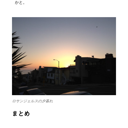
かと。
ロサンジェルスの夕暮れ
まとめ