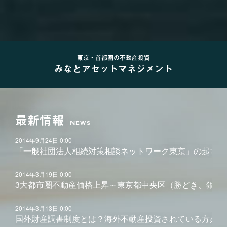
東京・首都圏の不動産投資
みなとアセットマネジメント
最新情報
News
2014年9月24日 0:00
「一般社団法人相続対策相談ネットワーク東京」の起ち上
2014年3月19日 0:00
3大都市圏不動産価格上昇～東京都中央区（勝どき、銀座
2014年3月13日 0:00
国外財産調書制度とは？海外不動産投資されている方必見