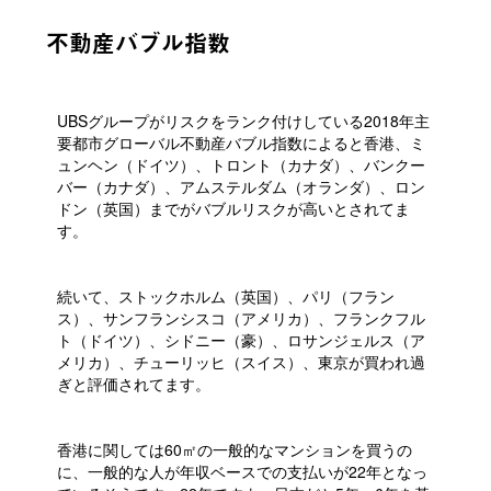
不動産バブル指数
UBSグループがリスクをランク付けしている2018年主
要都市グローバル不動産バブル指数によると香港、ミ
ュンヘン（ドイツ）、トロント（カナダ）、バンクー
バー（カナダ）、アムステルダム（オランダ）、ロン
ドン（英国）までがバブルリスクが高いとされてま
す。
続いて、ストックホルム（英国）、パリ（フラン
ス）、サンフランシスコ（アメリカ）、フランクフル
ト（ドイツ）、シドニー（豪）、ロサンジェルス（ア
メリカ）、チューリッヒ（スイス）、東京が買われ過
ぎと評価されてます。
香港に関しては60㎡の一般的なマンションを買うの
に、一般的な人が年収ベースでの支払いが22年となっ