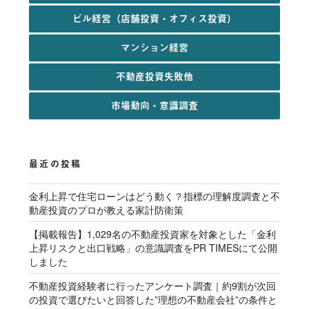
ビル経営（店舗投資・オフィス投資）
マンション経営
不動産投資失敗他
市場動向・意識調査
最近の投稿
金利上昇で住宅ローンはどう動く？指標の理解度調査と不
動産投資のプロが教える家計防衛策
【掲載報告】1,029名の不動産投資家を対象とした「金利
上昇リスクと出口戦略」の意識調査をPR TIMESにて公開
しました
不動産投資経験者に行ったアンケート調査｜約9割が次回
の投資で選びたいと回答した”理想の不動産会社”の条件と