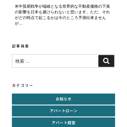
米中貿易戦争が端緒となる世界的な不動産価格の下落
の影響を日本も避けられないと思います。ただ、それ
がどの時点で起こるかは今のところ予測出来ません
が…
記事検索
検
検
索:
索
カテゴリー
お知らせ
アパートローン
アパート経営