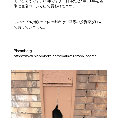
ているそうです。22年ですよ…日本だと5年、6年を基
準に住宅ローンが出て買われてます。
このバブル指数の上位の都市は中華系の投資家が好ん
で買っていました。
Bloomberg
https://www.bloomberg.com/markets/fixed-income