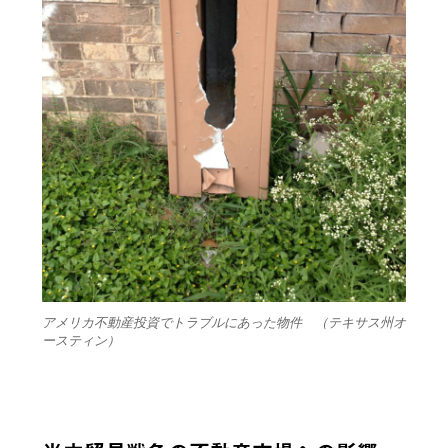
アメリカ不動産投資でトラブルにあった物件 （テキサス州オ
ースティン）