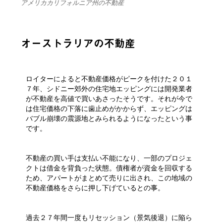
アメリカカリフォルニア州の不動産
オーストラリアの不動産
ロイターによると不動産価格がピークを付けた２０１
７年、シドニー郊外の住宅地エッピングには開発業者
が不動産を高値で買いあさったそうです。それが今で
は住宅価格の下落に歯止めがかからず、エッピングは
バブル崩壊の震源地とみられるようになったという事
です。
不動産の買い手は支払い不能になり、一部のプロジェ
クトは借金を背負った状態。債権者が資金を回収する
ため、アパートがまとめて売りに出され、この地域の
不動産価格をさらに押し下げているとの事。
過去２７年間一度もリセッション（景気後退）に陥ら