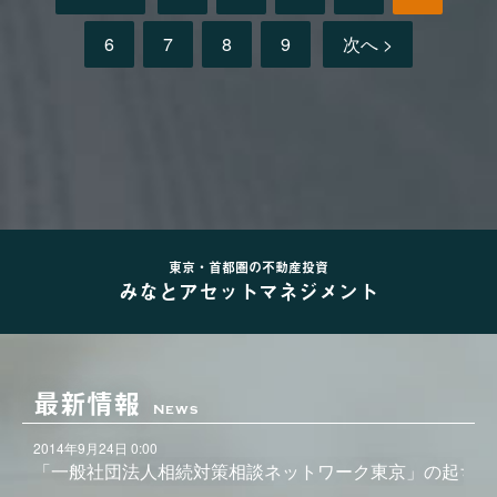
6
7
8
9
次へ >
東京・首都圏の不動産投資
みなとアセットマネジメント
最新情報
News
2014年9月24日 0:00
「一般社団法人相続対策相談ネットワーク東京」の起ち上