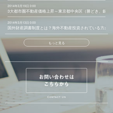
2014年3月19日 0:00
3大都市圏不動産価格上昇～東京都中央区（勝どき、銀座
2014年3月13日 0:00
国外財産調書制度とは？海外不動産投資されている方必見
もっと見る
お問い合わせは
こちらから
Contact Us