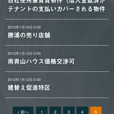
自社使用兼賃貸物件（借入金返済が
テナントの支払いカバーされる物件
2012年1月16日 0:00
勝浦の売り店舗
2012年1月12日 0:00
南青山ハウス価格交渉可
2012年1月12日 0:00
建替え促進特区
< 前へ
1
2
3
4
5