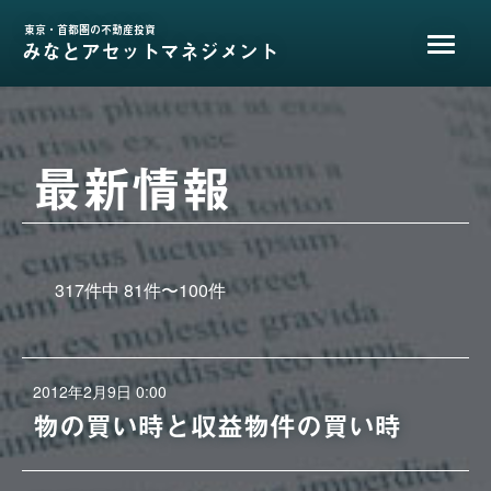
東京・首都圏の不動産投資
みなとアセットマネジメント
最新情報
317
件中
81
件〜
100
件
2012年2月9日 0:00
物の買い時と収益物件の買い時