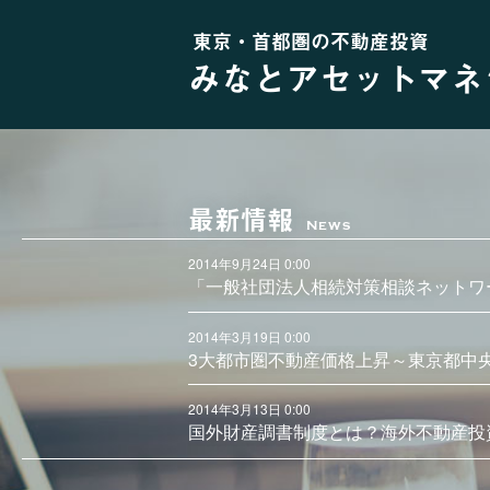
東京・首都圏の不動産投資
みなとアセットマネ
最新情報
News
2014年9月24日 0:00
「一般社団法人相続対策相談ネットワ
2014年3月19日 0:00
3大都市圏不動産価格上昇～東京都中
2014年3月13日 0:00
国外財産調書制度とは？海外不動産投