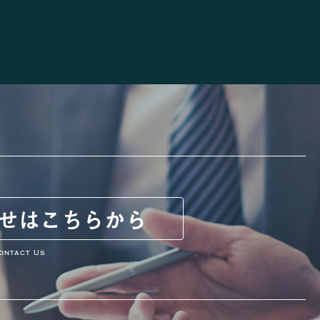
せは
こちらから
ontact Us