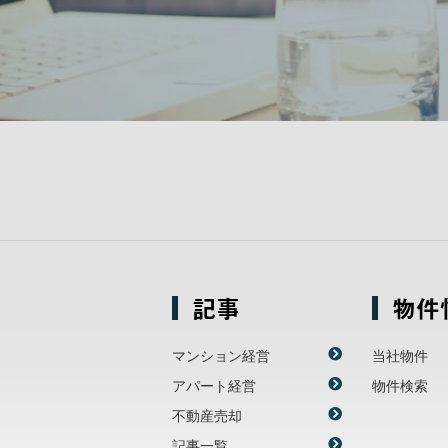
記事
物件
マンション経営
当社物件
アパート経営
物件検索
不動産売却
記事一覧