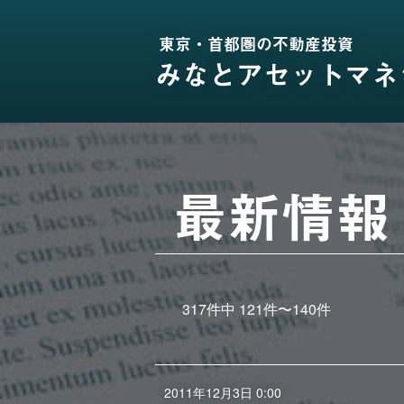
東京・首都圏の不動産投資
みなとアセットマネ
最新情報
317
件中
121
件〜
140
件
2011年12月3日 0:00