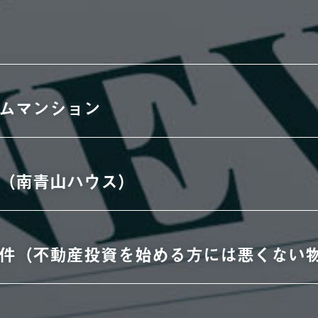
ムマンション
（南青山ハウス）
件（不動産投資を始める方には悪くない