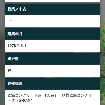
新築／中古
中古
建築年月
1978年 6月
総戸数
戸
建物構造
鉄筋コンクリート造（RC造）・鉄骨鉄筋コンクリー
ト造（SRC造）