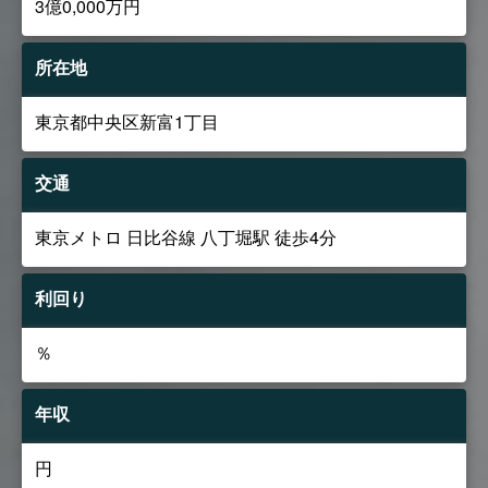
3億0,000万円
所在地
東京都中央区新富1丁目
交通
東京メトロ 日比谷線 八丁堀駅 徒歩4分
利回り
％
年収
円