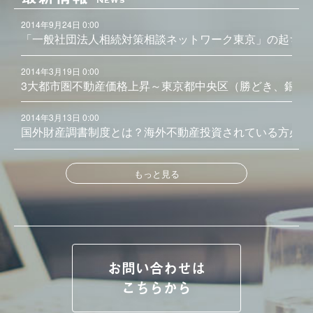
News
2014年9月24日 0:00
「一般社団法人相続対策相談ネットワーク東京」の起ち上
2014年3月19日 0:00
3大都市圏不動産価格上昇～東京都中央区（勝どき、銀座
2014年3月13日 0:00
国外財産調書制度とは？海外不動産投資されている方必見
もっと見る
お問い合わせは
こちらから