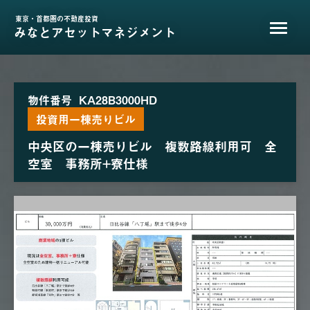
東京・首都圏の不動産投資
みなとアセットマネジメント
物件番号
KA28B3000HD
投資用一棟売りビル
中央区の一棟売りビル 複数路線利用可 全
空室 事務所+寮仕様