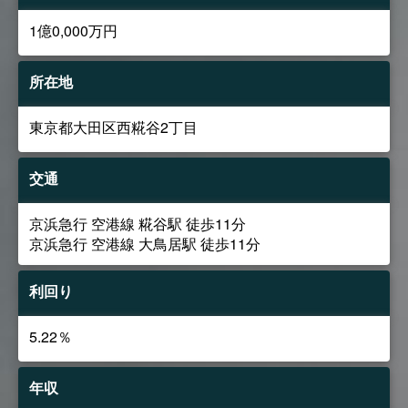
1億0,000万円
所在地
東京都大田区西糀谷2丁目
交通
京浜急行 空港線 糀谷駅 徒歩11分
京浜急行 空港線 大鳥居駅 徒歩11分
利回り
5.22％
年収