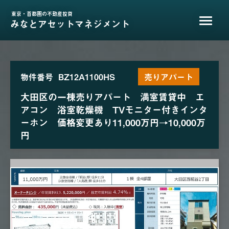
東京・首都圏の不動産投資
みなとアセットマネジメント
物件番号
BZ12A1100HS
売りアパート
大田区の一棟売りアパート 満室賃貸中 エ
アコン 浴室乾燥機 TVモニター付きインタ
ーホン 価格変更あり11,000万円→10,000万
円