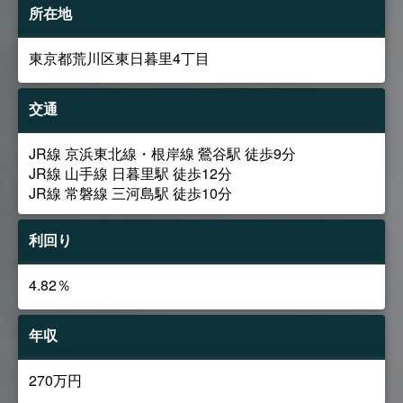
所在地
東京都荒川区東日暮里4丁目
交通
JR線 京浜東北線・根岸線 鶯谷駅 徒歩9分
JR線 山手線 日暮里駅 徒歩12分
JR線 常磐線 三河島駅 徒歩10分
利回り
4.82％
年収
270万円