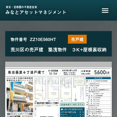
東京・首都圏の不動産投資
みなとアセットマネジメント
物件番号
ZZ10E560HT
売戸建
荒川区の売戸建 築浅物件 ３K+屋根裏収納