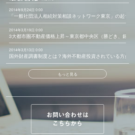
2014年9月24日 0:00
「一般社団法人相続対策相談ネットワーク東京」の起ち上
2014年3月19日 0:00
3大都市圏不動産価格上昇～東京都中央区（勝どき、銀座
2014年3月13日 0:00
国外財産調書制度とは？海外不動産投資されている方必見
もっと見る
お問い合わせは
こちらから