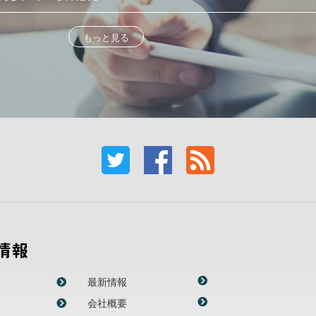
もっと見る
情報
最新情報
会社概要