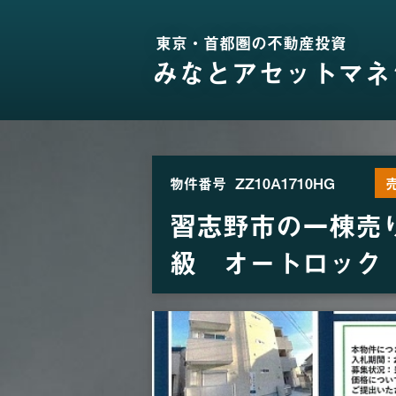
東京・首都圏の不動産投資
みなとアセットマネ
物件番号
ZZ10A1710HG
習志野市の一棟売
級 オートロック