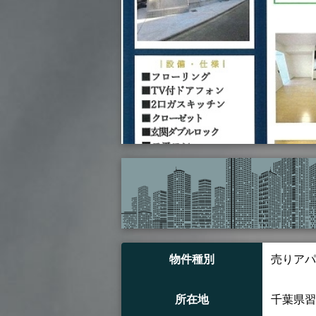
物件種別
売りアパ
所在地
千葉県習