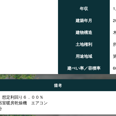
年収
1
建築年月
2
建物構造
㎡
土地権利
㎡
用途地域
建ぺい率／容積率
6
備考
ト 想定利回り６．００％
浴室暖房乾燥機 エアコン
分