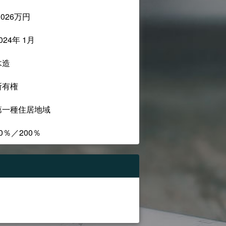
,026万円
024年 1月
木造
所有権
第一種住居地域
0％／200％