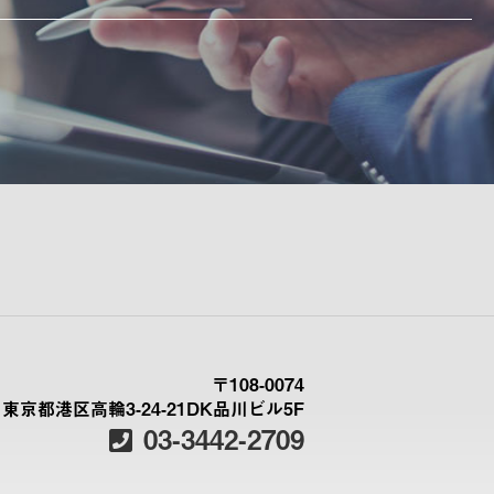
〒108-0074
東京都港区高輪3-24-21DK品川ビル5F
03-3442-2709