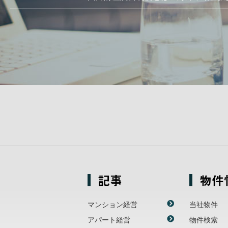
記事
物件
マンション経営
当社物件
アパート経営
物件検索