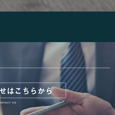
せは
こちらから
ontact Us