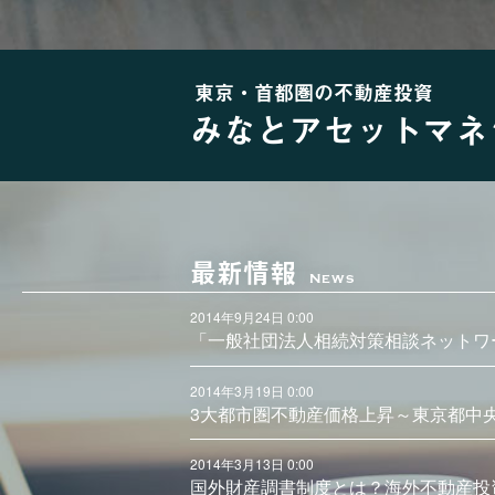
東京・首都圏の不動産投資
みなとアセットマネ
最新情報
News
2014年9月24日 0:00
「一般社団法人相続対策相談ネットワ
2014年3月19日 0:00
3大都市圏不動産価格上昇～東京都中
2014年3月13日 0:00
国外財産調書制度とは？海外不動産投