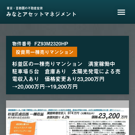
東京・首都圏の不動産投資
みなとアセットマネジメント
物件番号
FZ93M2320HP
投資用一棟売りマンション
杉並区の一棟売りマンション 満室稼働中
駐車場５台 倉庫あり 太陽光発電による売
電収入あり 価格変更あり23,200万円
→20,000万円→19,200万円