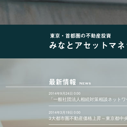
東京・首都圏の不動産投資
みなとアセットマネ
最新情報
News
2014年9月24日 0:00
「一般社団法人相続対策相談ネットワ
2014年3月19日 0:00
3大都市圏不動産価格上昇～東京都中