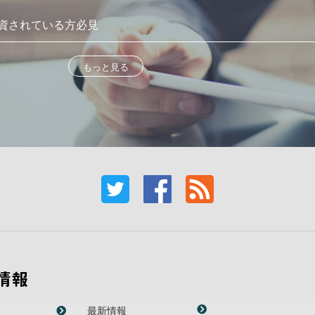
資されている方必見
もっと見る
情報
最新情報