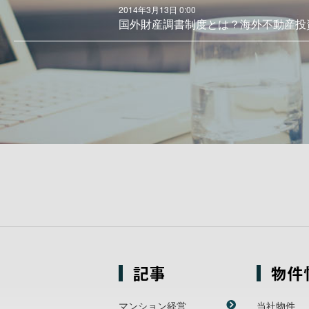
2014年3月13日 0:00
国外財産調書制度とは？海外不動産投
記事
物件
マンション経営
当社物件