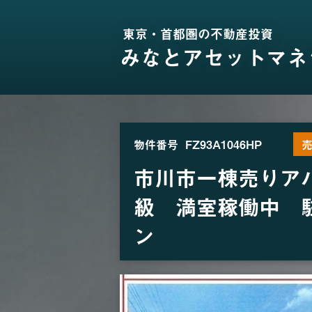
東京・首都圏の不動産投資
みなとアセットマネ
物件番号
FZ93A1046HP
市川市一棟売りア
級 満室稼働中 
ン