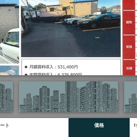
ート
価格
1