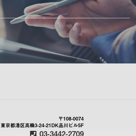
〒108-0074
東京都港区高輪3-24-21DK品川ビル5F
03-3442-2709