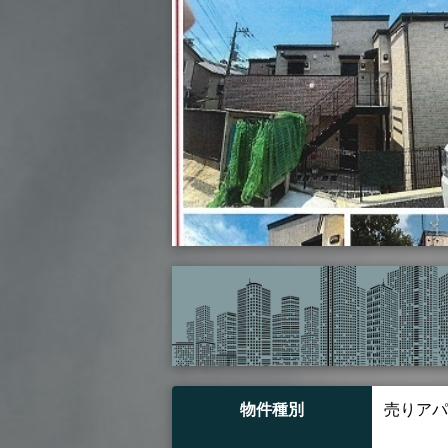
物件種別
売りアパ