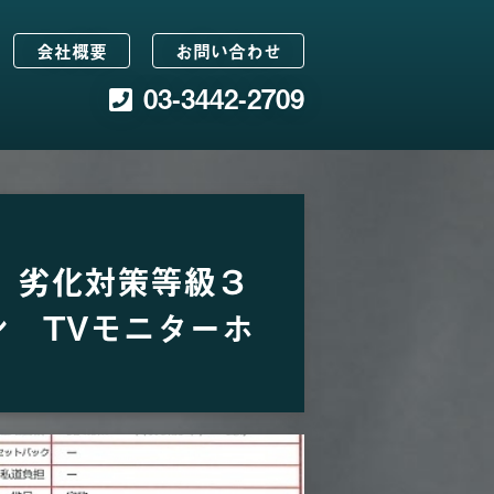
会社概要
お問い合わせ
03-3442-2709
 劣化対策等級３
 TVモニターホ