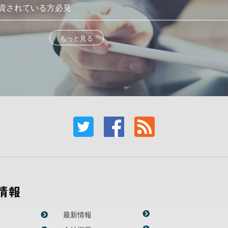
資されている方必見
もっと見る
情報
最新情報