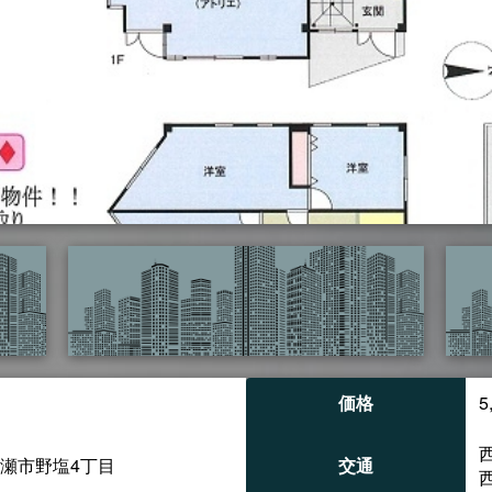
価格
5
瀬市野塩4丁目
交通