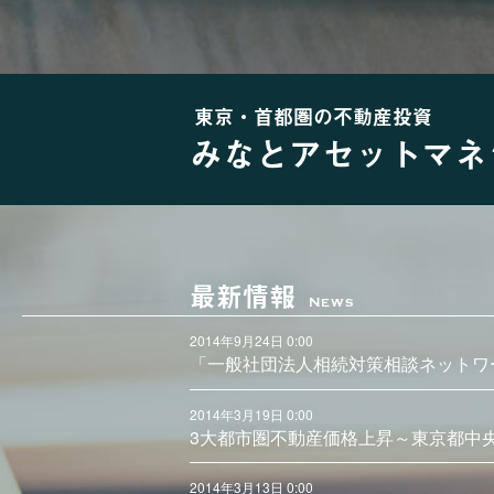
東京・首都圏の不動産投資
みなとアセットマネ
最新情報
News
2014年9月24日 0:00
「一般社団法人相続対策相談ネットワ
2014年3月19日 0:00
3大都市圏不動産価格上昇～東京都中
2014年3月13日 0:00