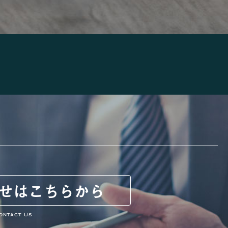
せは
こちらから
ontact Us