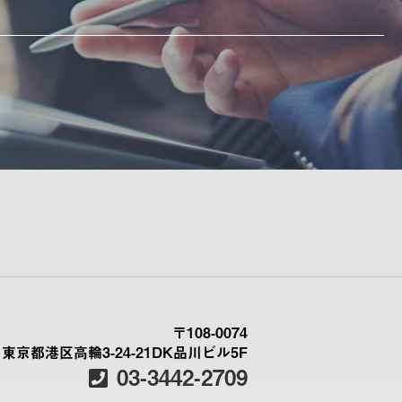
〒108-0074
東京都港区高輪3-24-21DK品川ビル5F
03-3442-2709