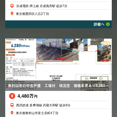
京成電鉄 押上線 京成曳舟駅 徒歩7分
東京都墨田区八広2丁目
詳細へ
東村山市の中古戸建 工場付 現況空 価格変更あり6,280万円→4,480万円
4,480万
円
西武鉄道 多摩湖線 武蔵大和駅 徒歩9分
東京都東村山市富士見町4丁目