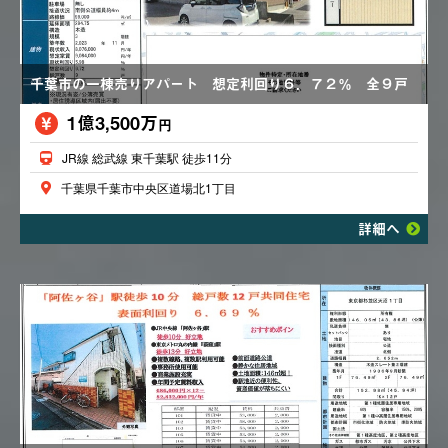
千葉市の一棟売りアパート 想定利回り６．７２％ 全９戸
1億3,500万
円
JR線 総武線 東千葉駅 徒歩11分
千葉県千葉市中央区道場北1丁目
詳細へ