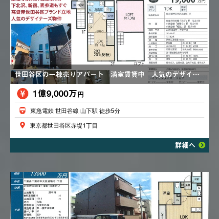
世田谷区の一棟売りアパート 満室賃貸中 人気のデザイナーズ物件 全６世帯
1億9,000万
円
東急電鉄 世田谷線 山下駅 徒歩5分
東京都世田谷区赤堤1丁目
詳細へ