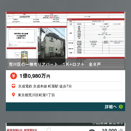
荒川区の一棟売りアパート １K+ロフト 全８戸
1億0,980万
円
京成電鉄 京成本線 町屋駅 徒歩7分
東京都荒川区町屋1丁目
詳細へ