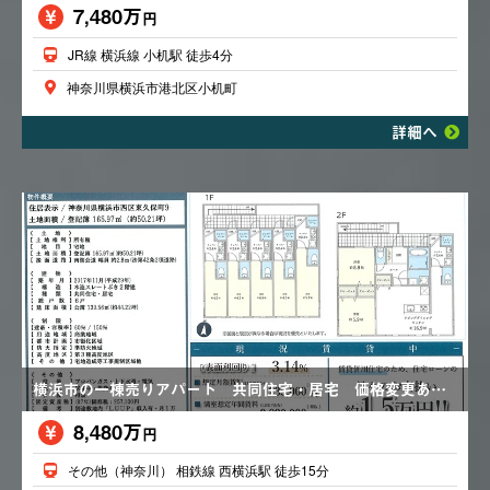
7,480万
円
JR線 横浜線 小机駅 徒歩4分
神奈川県横浜市港北区小机町
詳細へ
横浜市の一棟売りアパート 共同住宅・居宅 価格変更あり8,980万円→8,780万円→8,480万円
8,480万
円
その他（神奈川） 相鉄線 西横浜駅 徒歩15分