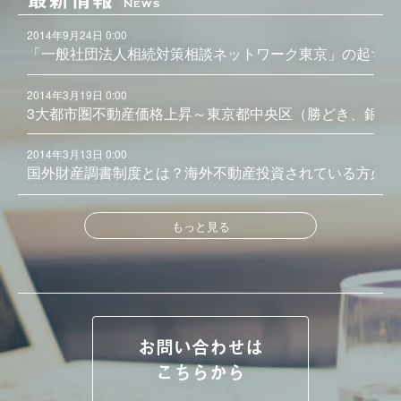
News
2014年9月24日 0:00
「一般社団法人相続対策相談ネットワーク東京」の起ち上
2014年3月19日 0:00
3大都市圏不動産価格上昇～東京都中央区（勝どき、銀座
2014年3月13日 0:00
国外財産調書制度とは？海外不動産投資されている方必見
もっと見る
お問い合わせは
こちらから