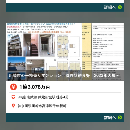
詳細へ
川崎市の一棟売りマンション 管理状態良好 2023年大規模修繕工事済 表面利回り７．２４％
1億3,078万
円
JR線 南武線 武蔵新城駅 徒歩4分
神奈川県川崎市高津区千年新町
詳細へ