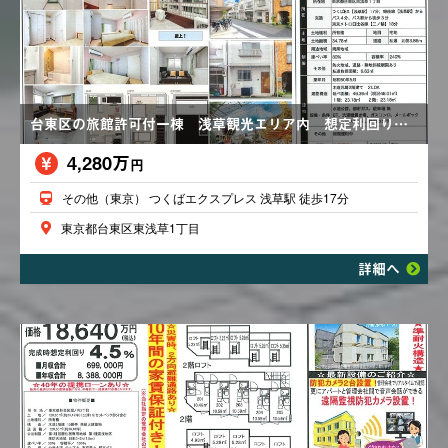
台東区の旅館許可付一棟 浅草観光エリア内 想定利回り８．９５％ 都市ガス 収納スペース
4,280万
円
その他（東京） つくばエクスプレス 浅草駅 徒歩17分
東京都台東区東浅草1丁目
詳細へ