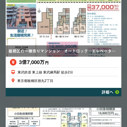
板橋区の一棟売りマンション オートロック エレベーター 駅近 生活環境充実 満室賃貸中
3億7,000万
円
東武鉄道 東上線 東武練馬駅 徒歩2分
東京都板橋区徳丸2丁目
詳細へ