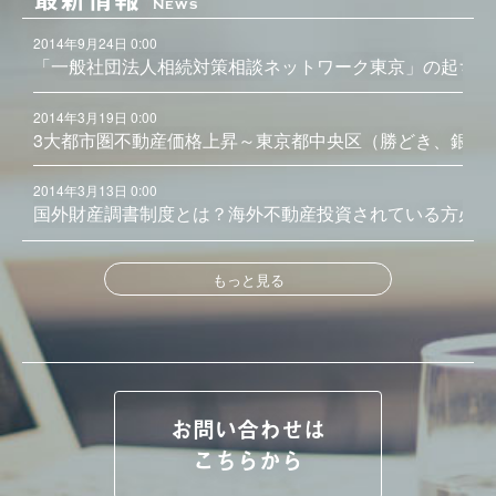
News
2014年9月24日 0:00
「一般社団法人相続対策相談ネットワーク東京」の起ち上
2014年3月19日 0:00
3大都市圏不動産価格上昇～東京都中央区（勝どき、銀座
2014年3月13日 0:00
国外財産調書制度とは？海外不動産投資されている方必見
もっと見る
お問い合わせは
こちらから