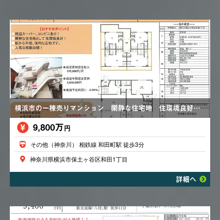
横浜市の一棟売りマンション 閑静な住宅地 住環境良好 駅から平坦 便利な立地 予想利回り６．９８％
9,800万
円
その他（神奈川） 相鉄線 和田町駅 徒歩3分
神奈川県横浜市保土ヶ谷区和田1丁目
詳細へ