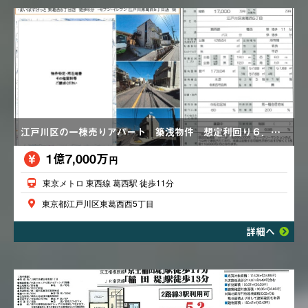
江戸川区の一棟売りアパート 築浅物件 想定利回り６．９８％ 満室賃貸中
1億7,000万
円
東京メトロ 東西線 葛西駅 徒歩11分
東京都江戸川区東葛西西5丁目
詳細へ