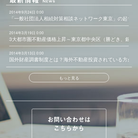
News
2014年9月24日 0:00
「一般社団法人相続対策相談ネットワーク東京」の起ち上
2014年3月19日 0:00
3大都市圏不動産価格上昇～東京都中央区（勝どき、銀座
2014年3月13日 0:00
国外財産調書制度とは？海外不動産投資されている方必見
もっと見る
お問い合わせは
こちらから