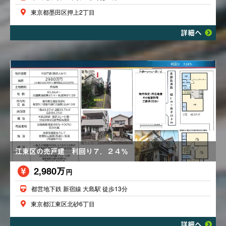
東京都墨田区押上2丁目
詳細へ
江東区の売戸建 利回り７．２４％
2,980万
円
都営地下鉄 新宿線 大島駅 徒歩13分
東京都江東区北砂6丁目
詳細へ