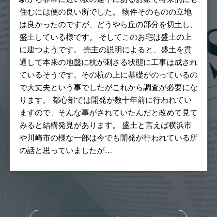
住むには便の良い所でした。 物件そのものの立地
は良かったのですが、どうやら丘の部分を切土し、
盛土している様です。 そしてこのお宅は盛土の上
に建つようです。 売主の説明によると、盛土を貫
通して本来の地盤に杭が刺さる状態に工事は成され
ているそうです。その杭の上に基礎がのっているの
で大丈夫という事でしたがこれから調査が必要にな
ります。 都心部では開発が数十年前に行われてい
ますので、そんな事がされていたんだと改めて見て
みると結構発見があります。 盛土と言えば横浜市
や川崎市の様な一部は今でも開発が行われている所
の話と思っていましたが…