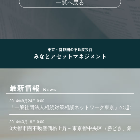
一覧へ戻る
東京・首都圏の不動産投資
みなとアセットマネジメント
最新情報
News
2014年9月24日 0:00
「一般社団法人相続対策相談ネットワーク東京」の起ち上
2014年3月19日 0:00
3大都市圏不動産価格上昇～東京都中央区（勝どき、銀座