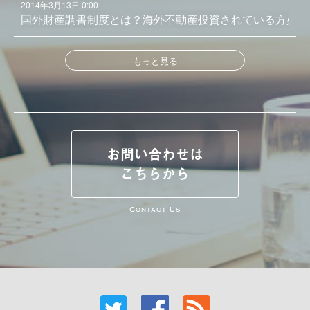
2014年3月13日 0:00
国外財産調書制度とは？海外不動産投資されている方必見
もっと見る
お問い合わせは
こちらから
Contact Us