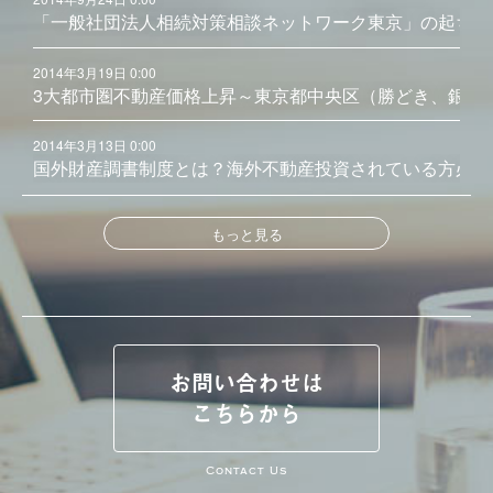
「一般社団法人相続対策相談ネットワーク東京」の起ち上
2014年3月19日 0:00
3大都市圏不動産価格上昇～東京都中央区（勝どき、銀座
2014年3月13日 0:00
国外財産調書制度とは？海外不動産投資されている方必見
もっと見る
お問い合わせは
こちらから
Contact Us