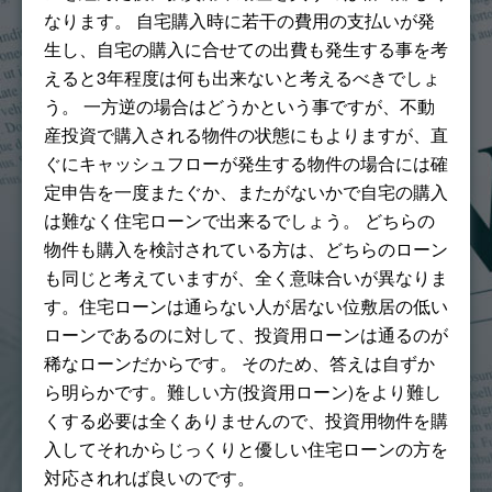
なります。 自宅購入時に若干の費用の支払いが発
生し、自宅の購入に合せての出費も発生する事を考
えると3年程度は何も出来ないと考えるべきでしょ
う。 一方逆の場合はどうかという事ですが、不動
産投資で購入される物件の状態にもよりますが、直
ぐにキャッシュフローが発生する物件の場合には確
定申告を一度またぐか、またがないかで自宅の購入
は難なく住宅ローンで出来るでしょう。 どちらの
物件も購入を検討されている方は、どちらのローン
も同じと考えていますが、全く意味合いが異なりま
す。住宅ローンは通らない人が居ない位敷居の低い
ローンであるのに対して、投資用ローンは通るのが
稀なローンだからです。 そのため、答えは自ずか
ら明らかです。難しい方(投資用ローン)をより難し
くする必要は全くありませんので、投資用物件を購
入してそれからじっくりと優しい住宅ローンの方を
対応されれば良いのです。