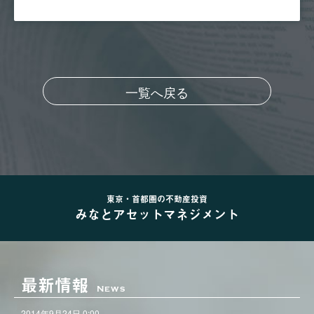
一覧へ戻る
東京・首都圏の不動産投資
みなとアセットマネジメント
最新情報
News
2014年9月24日 0:00