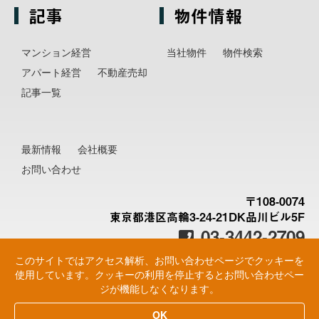
記事
物件情報
マンション経営
当社物件
物件検索
アパート経営
不動産売却
記事一覧
最新情報
会社概要
お問い合わせ
〒108-0074
東京都港区高輪3-24-21DK品川ビル5F
03-3442-2709
このサイトではアクセス解析、お問い合わせページでクッキーを
使用しています。クッキーの利用を停止するとお問い合わせペー
ジが機能しなくなります。
© 2026 Minato Asset Management All Rights
OK