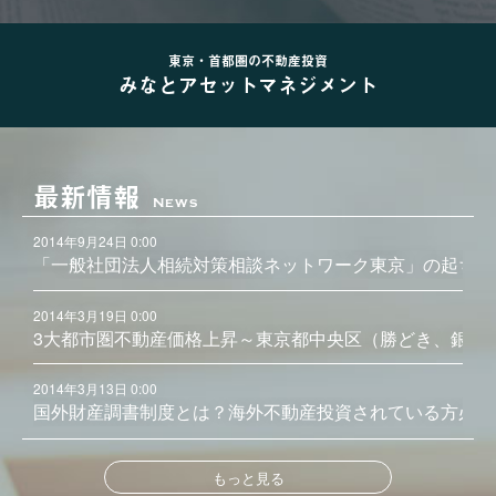
東京・首都圏の不動産投資
みなとアセットマネジメント
最新情報
News
2014年9月24日 0:00
「一般社団法人相続対策相談ネットワーク東京」の起ち上
2014年3月19日 0:00
3大都市圏不動産価格上昇～東京都中央区（勝どき、銀座
2014年3月13日 0:00
国外財産調書制度とは？海外不動産投資されている方必見
もっと見る