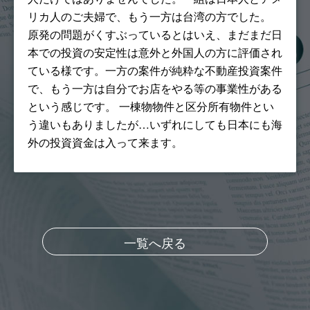
リカ人のご夫婦で、もう一方は台湾の方でした。
原発の問題がくすぶっているとはいえ、まだまだ日
本での投資の安定性は意外と外国人の方に評価され
ている様です。一方の案件が純粋な不動産投資案件
で、もう一方は自分でお店をやる等の事業性がある
という感じです。 一棟物物件と区分所有物件とい
う違いもありましたが…いずれにしても日本にも海
外の投資資金は入って来ます。
一覧へ戻る