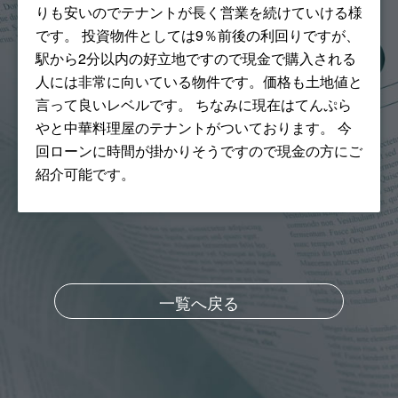
りも安いのでテナントが長く営業を続けていける様
です。 投資物件としては9％前後の利回りですが、
駅から2分以内の好立地ですので現金で購入される
人には非常に向いている物件です。価格も土地値と
言って良いレベルです。 ちなみに現在はてんぷら
やと中華料理屋のテナントがついております。 今
回ローンに時間が掛かりそうですので現金の方にご
紹介可能です。
一覧へ戻る