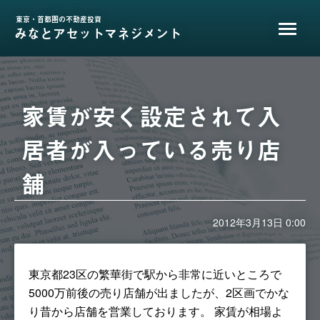
東京・首都圏の不動産投資
みなとアセットマネジメント
家賃が安く設定されて入
居者が入っている売り店
舗
2012年3月13日 0:00
東京都23区の繁華街で駅から非常に近いところで
5000万前後の売り店舗が出ましたが、2区画でかな
り昔から店舗を営業しております。 家賃が相場よ