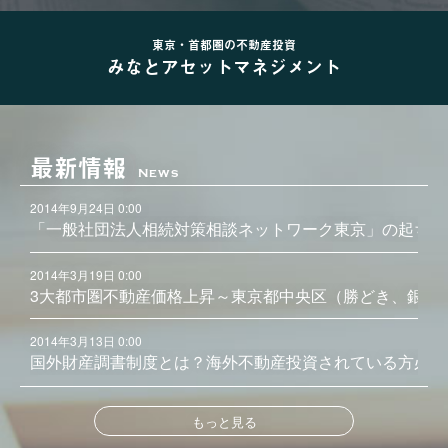
東京・首都圏の不動産投資
みなとアセットマネジメント
最新情報
News
2014年9月24日 0:00
「一般社団法人相続対策相談ネットワーク東京」の起ち上
2014年3月19日 0:00
3大都市圏不動産価格上昇～東京都中央区（勝どき、銀座
2014年3月13日 0:00
国外財産調書制度とは？海外不動産投資されている方必見
もっと見る