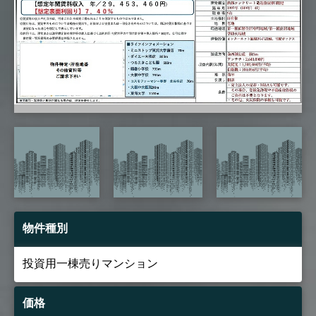
物件種別
投資用一棟売りマンション
価格