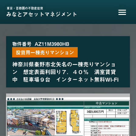
東京・首都圏の不動産投資
みなとアセットマネジメント
物件番号
AZ11M3980HB
投資用一棟売りマンション
神奈川県秦野市北矢名の一棟売りマンショ
ン 想定表面利回り７．４０％ 満室賃貸
中 駐車場９台 インターネット無料Wi-Fi