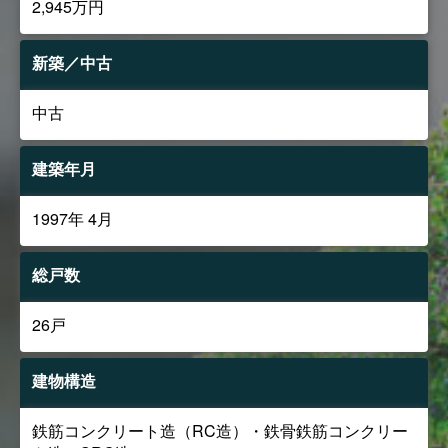
2,945万円
新築／中古
中古
建築年月
1997年 4月
総戸数
26戸
建物構造
鉄筋コンクリート造（RC造）・鉄骨鉄筋コンクリー