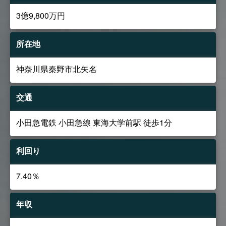
3億9,800万円
所在地
神奈川県秦野市北矢名
交通
小田急電鉄 小田急線 東海大学前駅 徒歩1分
利回り
7.40％
年収