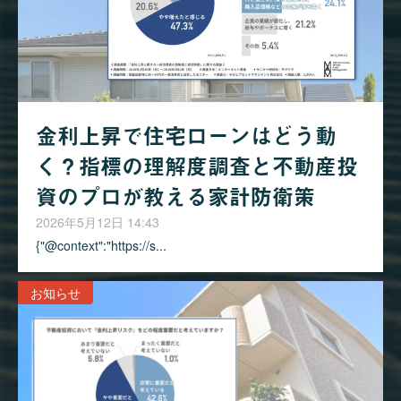
金利上昇で住宅ローンはどう動
く？指標の理解度調査と不動産投
資のプロが教える家計防衛策
2026年5月12日 14:43
{"@context":"https://s...
お知らせ