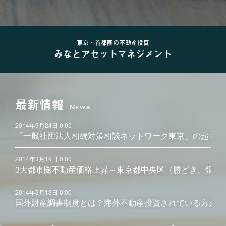
東京・首都圏の不動産投資
みなとアセットマネジメント
最新情報
News
2014年9月24日 0:00
「一般社団法人相続対策相談ネットワーク東京」の起ち上
2014年3月19日 0:00
3大都市圏不動産価格上昇～東京都中央区（勝どき、銀座
2014年3月13日 0:00
国外財産調書制度とは？海外不動産投資されている方必見