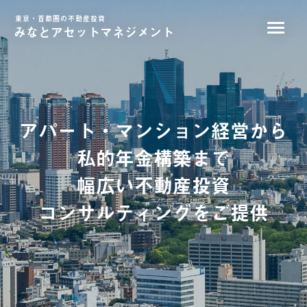
東京・首都圏の不動産投資
みなとアセットマネジメント
アパート・マンション経営から
私的年金構築まで
幅広い不動産投資
コンサルティングをご提供