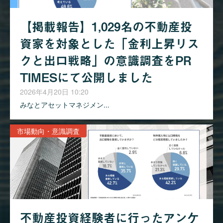
【掲載報告】1,029名の不動産投
資家を対象とした「金利上昇リス
クと出口戦略」の意識調査をPR
TIMESにて公開しました
2026年4月20日 10:20
みなとアセットマネジメン...
市場動向・意識調査
不動産投資経験者に行ったアンケ