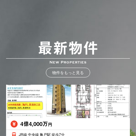
最新物件
New Properties
物件をもっと見る
4億4,000万
円
JR線 中央線 亀戸駅 徒歩7分