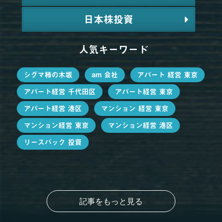
日本株投資
人気キーワード
シグマ柿の木坂
am 会社
アパート 経営 東京
アパート経営 千代田区
アパート経営 東京
アパート経営 港区
マンション 経営 東京
マンション経営 東京
マンション経営 港区
リースバック 投資
記事をもっと見る