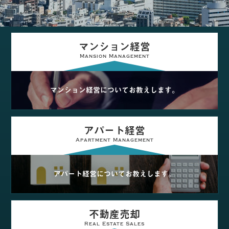
マンション経営
Mansion Management
マンション経営についてお教えします。
アパート経営
Apartment Management
アパート経営についてお教えします。
不動産売却
Real Estate Sales