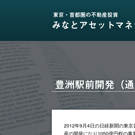
東京・首都圏の不動産投資
みなとアセットマネ
豊洲駅前開発（通
2012年9月4日の日経新聞の
産の開発になり1050億円程の