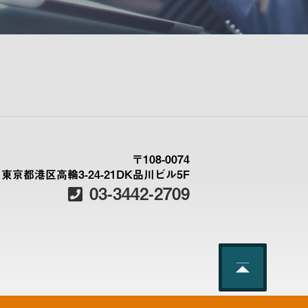
〒108-0074
東京都港区高輪3-24-21DK品川ビル5F
03-3442-2709