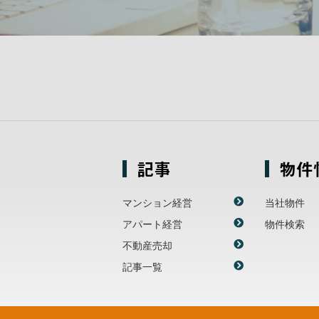
記事
物件
マンション経営
当社物件
アパート経営
物件検索
不動産売却
記事一覧