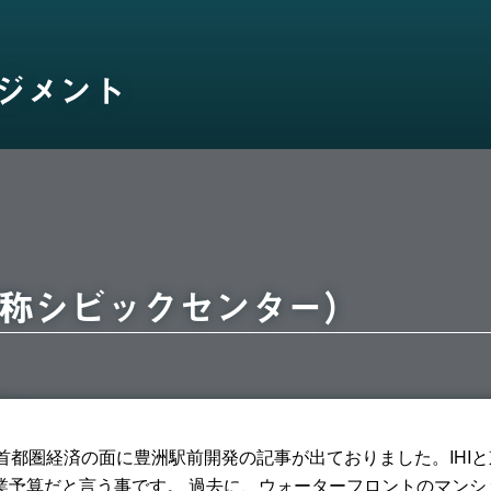
ジメント
称シビックセンター）
東京首都圏経済の面に豊洲駅前開発の記事が出ておりました。IHI
事業予算だと言う事です。 過去に、ウォーターフロントのマン