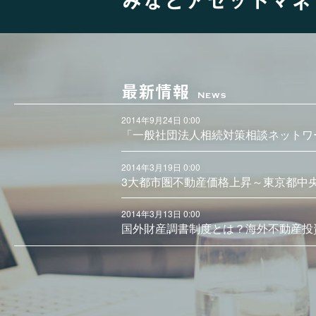
最新情報
News
2014年9月24日 0:00
「一般社団法人相続対策相談ネットワ
2014年3月19日 0:00
3大都市圏不動産価格上昇～東京都中
2014年3月13日 0:00
国外財産調書制度とは？海外不動産投