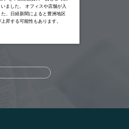
まいました。 オフィスや店舗が入
また、日経新聞によると豊洲地区
が上昇する可能性もあります。