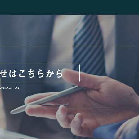
せは
こちらから
ontact Us