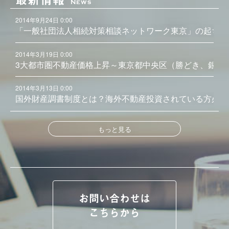
News
2014年9月24日 0:00
「一般社団法人相続対策相談ネットワーク東京」の起ち上
2014年3月19日 0:00
3大都市圏不動産価格上昇～東京都中央区（勝どき、銀座
2014年3月13日 0:00
国外財産調書制度とは？海外不動産投資されている方必見
もっと見る
お問い合わせは
こちらから