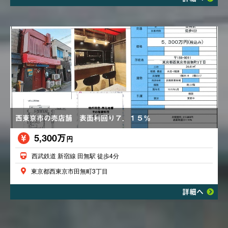
西東京市の売店舗 表面利回り７．１５％
5,300万
円
西武鉄道 新宿線 田無駅 徒歩4分
東京都西東京市田無町3丁目
詳細へ