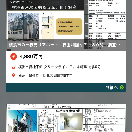
横浜市の一棟売りアパート 表面利回り７．３０％ 満室稼働中 ロフト付き 複数路線利用可
4,880万
円
横浜市営地下鉄 グリーンライン 日吉本町駅 徒歩9分
神奈川県横浜市港北区綱嶋西5丁目
詳細へ