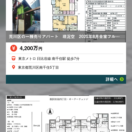
荒川区の一棟売りアパート 現況空 2025年8月全室フルリノベーション
4,200万
円
東京メトロ 日比谷線 南千住駅 徒歩7分
東京都荒川区南千住5丁目
詳細へ