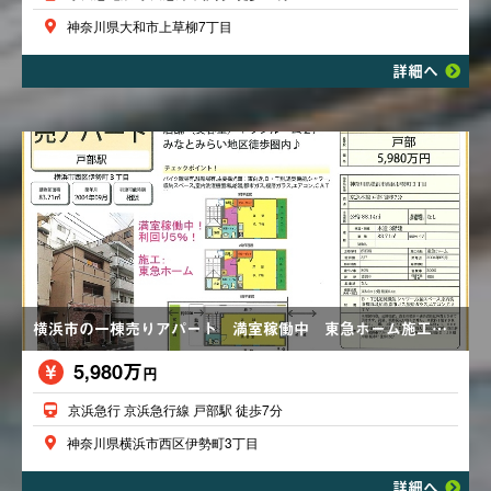
神奈川県大和市上草柳7丁目
詳細へ
横浜市の一棟売りアパート 満室稼働中 東急ホーム施工 都市ガス
5,980万
円
京浜急行 京浜急行線 戸部駅 徒歩7分
神奈川県横浜市西区伊勢町3丁目
詳細へ