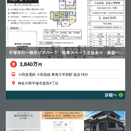
平塚市の一棟売りアパート 駐車スペース２台あり 表面利回り９．６％
3,840万
円
小田急電鉄 小田急線 東海大学前駅 徒歩18分
神奈川県平塚市真田4丁目
詳細へ