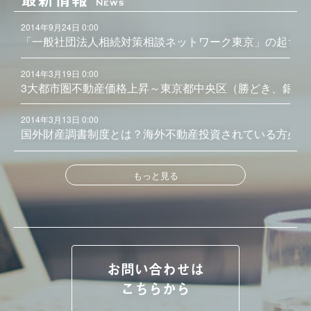
News
2014年9月24日 0:00
「一般社団法人相続対策相談ネットワーク東京」の起ち上
2014年3月19日 0:00
3大都市圏不動産価格上昇～東京都中央区（勝どき、銀座
2014年3月13日 0:00
国外財産調書制度とは？海外不動産投資されている方必見
もっと見る
お問い合わせは
こちらから