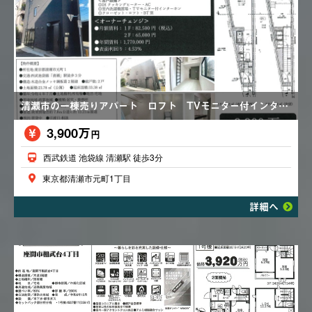
清瀬市の一棟売りアパート ロフト TVモニター付インターホン IHクッキングヒーター
3,900万
円
西武鉄道 池袋線 清瀬駅 徒歩3分
東京都清瀬市元町1丁目
詳細へ