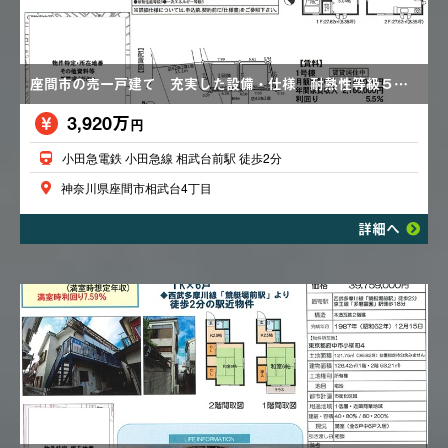
座間市の売一戸建て 充実した設備・仕様 耐熱性等級５ 都市ガス 浴室乾燥機
3,920万
円
小田急電鉄 小田急線 相武台前駅 徒歩2分
神奈川県座間市相武台4丁目
詳細へ