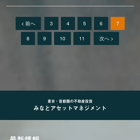
< 前へ
3
4
5
6
7
8
9
10
11
次へ >
東京・首都圏の不動産投資
みなとアセットマネジメント
最新情報