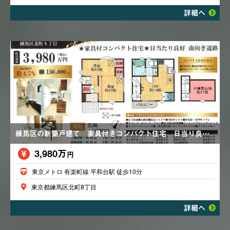
詳細へ
練馬区の新築戸建て 家具付きコンパクト住宅 日当り良好 TVモニター付インターホン
3,980万
円
東京メトロ 有楽町線 平和台駅 徒歩10分
東京都練馬区北町8丁目
詳細へ