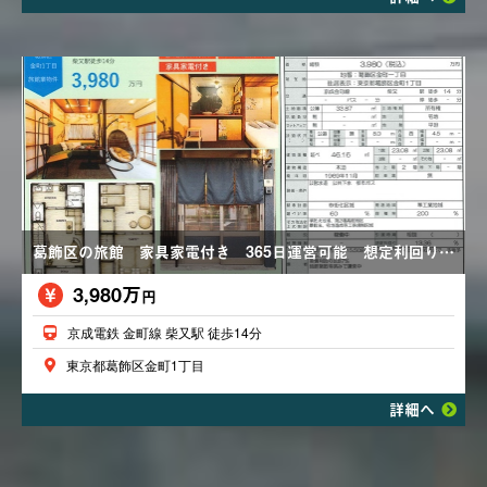
葛飾区の旅館 家具家電付き 365日運営可能 想定利回り１３．３６％ 稼働中
3,980万
円
京成電鉄 金町線 柴又駅 徒歩14分
東京都葛飾区金町1丁目
詳細へ