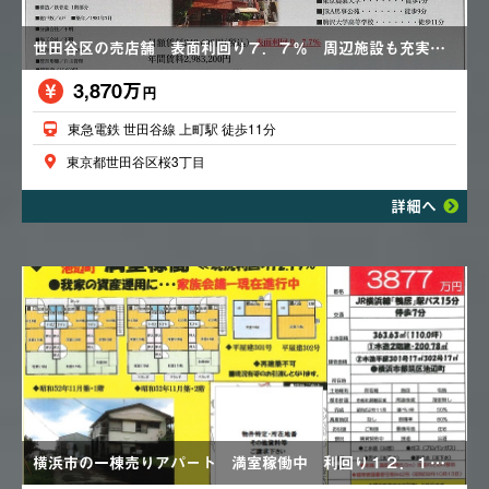
世田谷区の売店舗 表面利回り７．７％ 周辺施設も充実しており、幅広い店舗需要があります
3,870万
円
東急電鉄 世田谷線 上町駅 徒歩11分
東京都世田谷区桜3丁目
詳細へ
横浜市の一棟売りアパート 満室稼働中 利回り１２．１９％