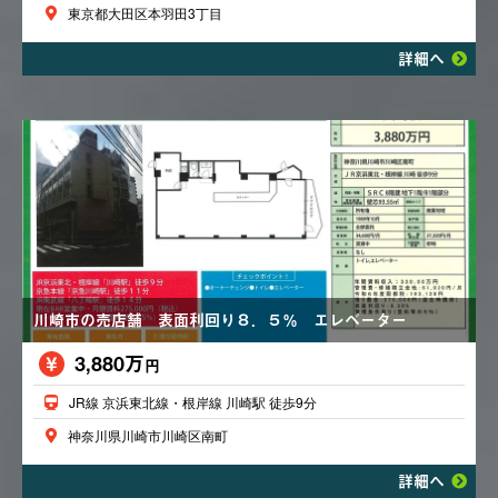
東京都大田区本羽田3丁目
詳細へ
川崎市の売店舗 表面利回り８．５％ エレベーター
3,880万
円
JR線 京浜東北線・根岸線 川崎駅 徒歩9分
神奈川県川崎市川崎区南町
詳細へ