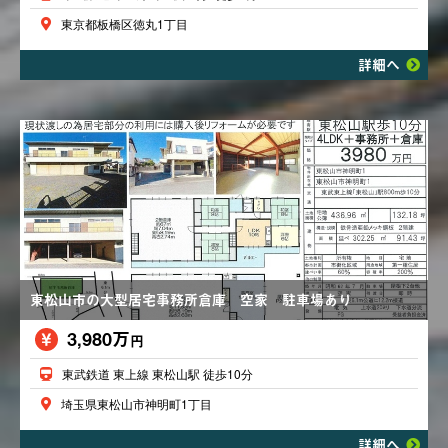
東京都板橋区徳丸1丁目
詳細へ
東松山市の大型居宅事務所倉庫 空家 駐車場あり
3,980万
円
東武鉄道 東上線 東松山駅 徒歩10分
埼玉県東松山市神明町1丁目
詳細へ