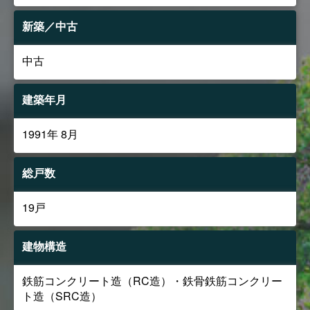
新築／中古
中古
建築年月
1991年 8月
総戸数
19戸
建物構造
鉄筋コンクリート造（RC造）・鉄骨鉄筋コンクリー
ト造（SRC造）