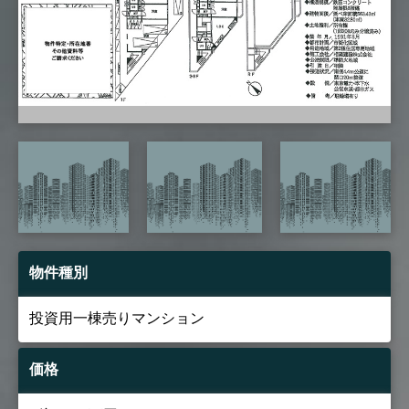
物件種別
投資用一棟売りマンション
価格