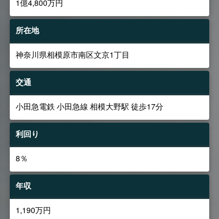
1億4,800万円
所在地
神奈川県相模原市南区文京1丁目
交通
小田急電鉄 小田急線 相模大野駅 徒歩17分
利回り
8％
年収
1,190万円