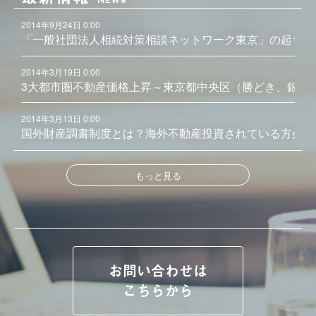
News
2014年9月24日 0:00
「一般社団法人相続対策相談ネットワーク東京」の起ち上
2014年3月19日 0:00
3大都市圏不動産価格上昇～東京都中央区（勝どき、銀座
2014年3月13日 0:00
国外財産調書制度とは？海外不動産投資されている方必見
もっと見る
お問い合わせは
こちらから